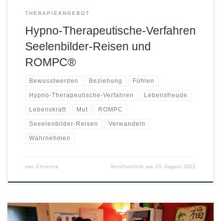
THERAPIEANGEBOT
Hypno-Therapeutische-Verfahren
Seelenbilder-Reisen und
ROMPC®
Bewusstwerden
Beziehung
Fühlen
Hypno-Therapeutische-Verfahren
Lebensfreude
Lebenskraft
Mut
ROMPC
Seeelenbilder-Reisen
Verwandeln
Wahrnehmen
von
Christine
Veröffentlicht am
23. August 2021