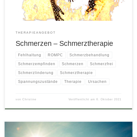
THERAPIEANGEBOT
Schmerzen – Schmerztherapie
Fehlhaltung
ROMPC
Schmerzbehandlung
Schmerzempfinden
Schmerzen
Schmerzfrei
Schmerzlinderung
Schmerztherapie
Spannungszustände
Therapie
Ursachen
von
Christine
Veröffentlicht am
6. Oktober 2021