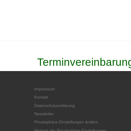
Terminvereinbarun
Impressum
Kontakt
Datenschutzerklärung
Newsletter
Privatsphäre-Einstellungen ändern
Historie der Privatsphäre-Einstellungen