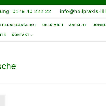
rung: 0179 40 222 22
info@heilpraxis-lil
THERAPIEANGEBOT
ÜBER MICH
ANFAHRT
DOWNL
HTE
KONTAKT
sche