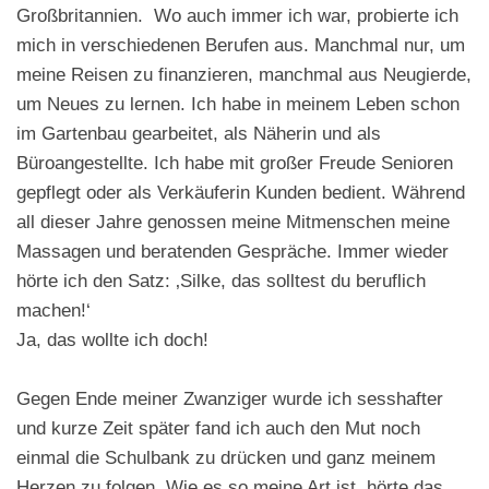
Großbritannien. Wo auch immer ich war, probierte ich
mich in verschiedenen Berufen aus. Manchmal nur, um
meine Reisen zu finanzieren, manchmal aus Neugierde,
um Neues zu lernen. Ich habe in meinem Leben schon
im Gartenbau gearbeitet, als Näherin und als
Büroangestellte. Ich habe mit großer Freude Senioren
gepflegt oder als Verkäuferin Kunden bedient. Während
all dieser Jahre genossen meine Mitmenschen meine
Massagen und beratenden Gespräche. Immer wieder
hörte ich den Satz: ‚Silke, das solltest du beruflich
machen!‘
Ja, das wollte ich doch!
Gegen Ende meiner Zwanziger wurde ich sesshafter
und kurze Zeit später fand ich auch den Mut noch
einmal die Schulbank zu drücken und ganz meinem
Herzen zu folgen. Wie es so meine Art ist, hörte das