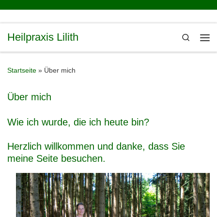
Zum Inhalt springen
Heilpraxis Lilith
Search
Me
Startseite
»
Über mich
Über mich
Wie ich wurde, die ich heute bin?
Herzlich willkommen und danke, dass Sie
meine Seite besuchen.