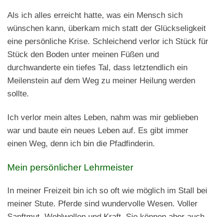
Als ich alles erreicht hatte, was ein Mensch sich
wünschen kann, überkam mich statt der Glückseligkeit
eine persönliche Krise. Schleichend verlor ich Stück für
Stück den Boden unter meinen Füßen und
durchwanderte ein tiefes Tal, dass letztendlich ein
Meilenstein auf dem Weg zu meiner Heilung werden
sollte.
Ich verlor mein altes Leben, nahm was mir geblieben
war und baute ein neues Leben auf. Es gibt immer
einen Weg, denn ich bin die Pfadfinderin.
Mein persönlicher Lehrmeister
In meiner Freizeit bin ich so oft wie möglich im Stall bei
meiner Stute. Pferde sind wundervolle Wesen. Voller
Sanftmut, Wohlwollen und Kraft. Sie können aber auch