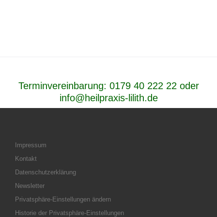
Terminvereinbarung:
0179 40 222 22
oder
info@heilpraxis-lilith.de
Impressum
Kontakt
Datenschutzerklärung
Newsletter
Privatsphäre-Einstellungen ändern
Historie der Privatsphäre-Einstellungen