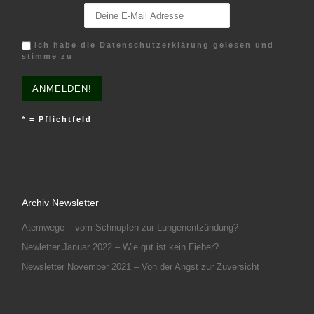
Ich habe die Datenschutzerklärung gelesen und
stimme zu
* = Pflichtfeld
Archiv Newsletter
Atemwege – vom Schnupfen zur Lungenentzündung?
Newletter Januar 2022 – Wie gut ist kein Fieber?
Newsletter November 2021 – Von der Angst zur Zuversicht