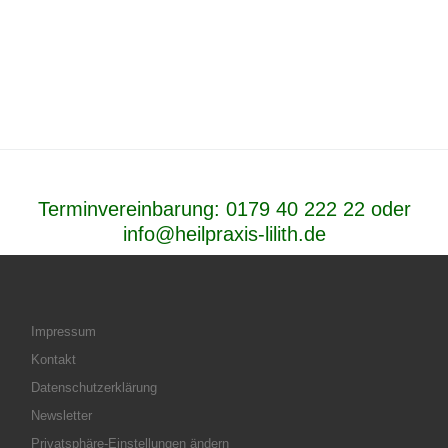
Terminvereinbarung:
0179 40 222 22
oder
info@heilpraxis-lilith.de
Impressum
Kontakt
Datenschutzerklärung
Newsletter
Privatsphäre-Einstellungen ändern