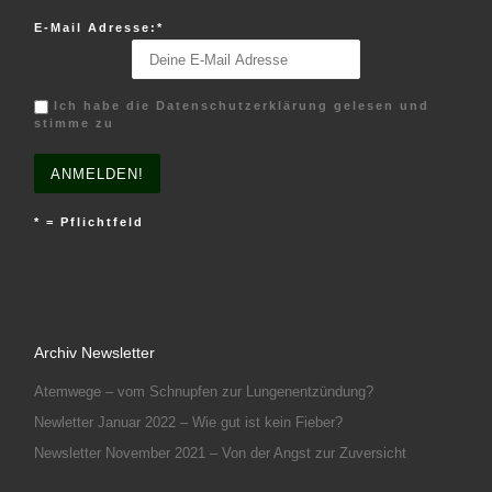
E-Mail Adresse:*
Ich habe die Datenschutzerklärung gelesen und
stimme zu
* = Pflichtfeld
Archiv Newsletter
Atemwege – vom Schnupfen zur Lungenentzündung?
Newletter Januar 2022 – Wie gut ist kein Fieber?
Newsletter November 2021 – Von der Angst zur Zuversicht