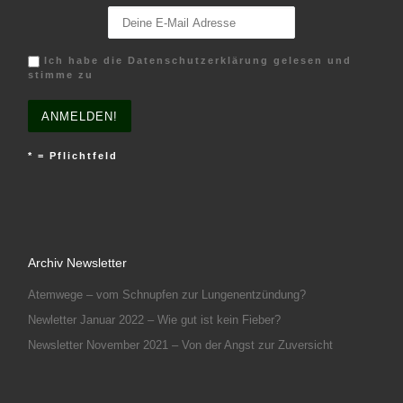
Ich habe die Datenschutzerklärung gelesen und
stimme zu
* = Pflichtfeld
Archiv Newsletter
Atemwege – vom Schnupfen zur Lungenentzündung?
Newletter Januar 2022 – Wie gut ist kein Fieber?
Newsletter November 2021 – Von der Angst zur Zuversicht