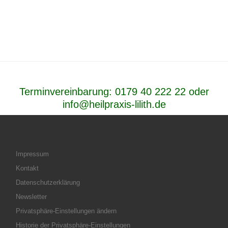
Terminvereinbarung:
0179 40 222 22
oder
info@heilpraxis-lilith.de
Impressum
Kontakt
Datenschutzerklärung
Newsletter
Privatsphäre-Einstellungen ändern
Historie der Privatsphäre-Einstellungen