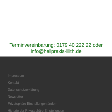
Terminvereinbarung:
0179 40 222 22
oder
info@heilpraxis-lilith.de
Impressum
Kontakt
Datenschutzerklärung
Newsletter
Privatsphäre-Einstellungen ändern
Historie der Privatsphäre-Einstellungen