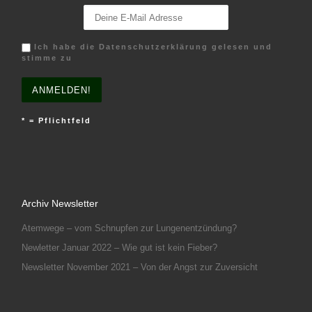
Ich habe die Datenschutzerklärung gelesen und
stimme zu
* = Pflichtfeld
Archiv Newsletter
Atemwege – vom Schnupfen zur Lungenentzündung?
Newletter Januar 2022 – Wie gut ist kein Fieber?
Newsletter November 2021 – Von der Angst zur Zuversicht