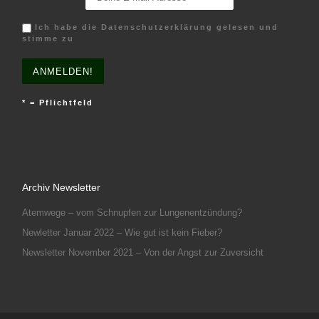
Ich habe die Datenschutzerklärung gelesen und
stimme zu
* = Pflichtfeld
Archiv Newsletter
Atemwege – vom Schnupfen zur Lungenentzündung?
Newletter Januar 2022 – Wie gut ist kein Fieber?
Newsletter November 2021 – Von der Angst zur Zuversicht