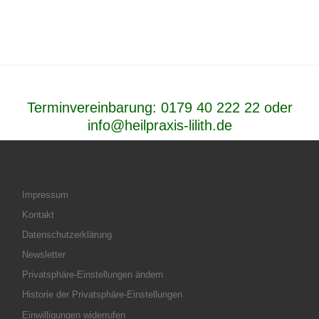
Terminvereinbarung:
0179 40 222 22
oder
info@heilpraxis-lilith.de
Impressum
Kontakt
Datenschutzerklärung
Newsletter
Privatsphäre-Einstellungen ändern
Historie der Privatsphäre-Einstellungen
Einwilligungen widerrufen