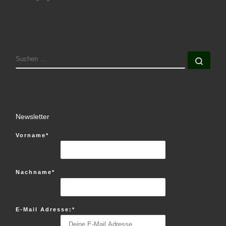
SUCHE
Such
Newsletter
Vorname*
Nachname*
E-Mail Adresse:*