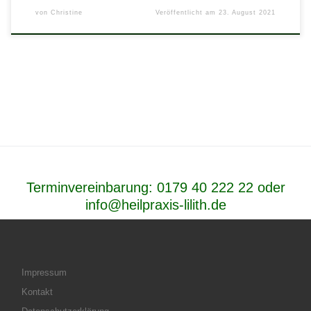
von
Christine
Veröffentlicht am
23. August 2021
Terminvereinbarung:
0179 40 222 22
oder
info@heilpraxis-lilith.de
Impressum
Kontakt