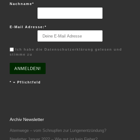
Nachname*
E-Mail Adresse:*
Ich habe die Datenschutzerklärung gelesen und
stimme zu
* = Pflichtfeld
Archiv Newsletter
Atemwege – vom Schnupfen zur Lungenentzündung?
Newletter Januar 2022 – Wie gut ist kein Fieber?