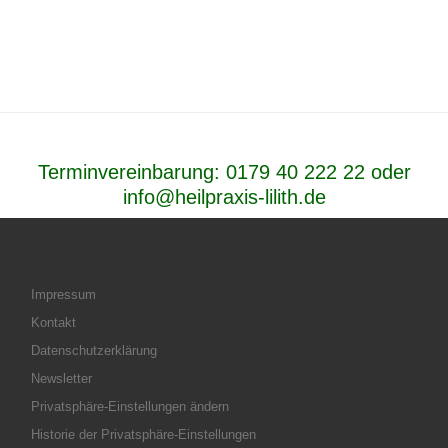
Terminvereinbarung:
0179 40 222 22
oder
info@heilpraxis-lilith.de
Impressum
Kontakt
Datenschutzerklärung
Newsletter
Privatsphäre-Einstellungen ändern
Historie der Privatsphäre-Einstellungen