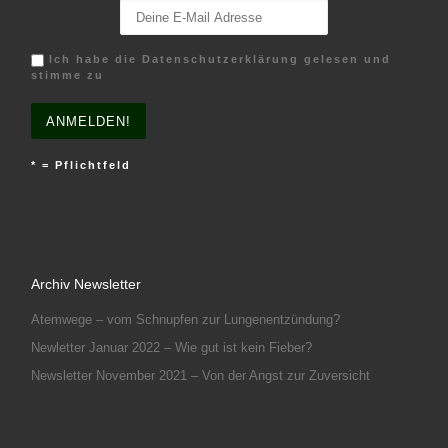
Ich habe die Datenschutzerklärung gelesen und
stimme zu
* = Pflichtfeld
Archiv Newsletter
Atemwege – vom Schnupfen zur Lungenentzündung?
Newletter Januar 2022 – Wie gut ist kein Fieber?
Newsletter November 2021 – Von der Angst zur Zuversicht