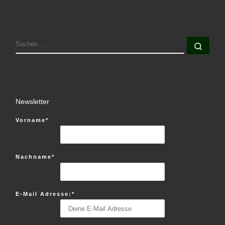
SUCHE
Such
Newsletter
Vorname*
Nachname*
E-Mail Adresse:*