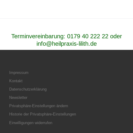
Terminvereinbarung:
0179 40 222 22
oder
info@heilpraxis-lilith.de
Impressum
Kontakt
Datenschutzerklärung
Newsletter
Privatsphäre-Einstellungen ändern
Historie der Privatsphäre-Einstellungen
Einwilligungen widerrufen