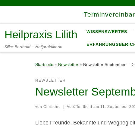
Zum Inhalt springen
Terminvereinba
Heilpraxis Lilith
WISSENSWERTES
ERFAHRUNGSBERIC
Silke Berthold – Heilpraktikerin
Startseite
»
Newsletter
»
Newsletter September – Di
NEWSLETTER
Newsletter Septemb
von
Christine
|
Veröffentlicht am
11. September 20
Liebe Freunde, Bekannte und Wegbegleit