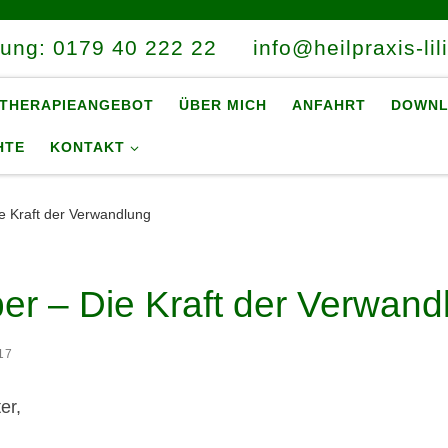
rung: 0179 40 222 22
info@heilpraxis-lil
THERAPIEANGEBOT
ÜBER MICH
ANFAHRT
DOWNL
HTE
KONTAKT
e Kraft der Verwandlung
er – Die Kraft der Verwand
17
er,