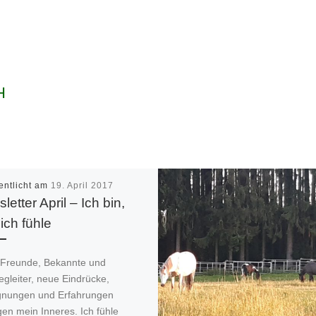
H
entlicht am
19. April 2017
letter April – Ich bin,
ich fühle
 Freunde, Bekannte und
gleiter, neue Eindrücke,
nungen und Erfahrungen
en mein Inneres. Ich fühle