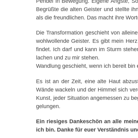
Pendel in Bewegung. Eigene Ängste, Sor
Begrüßte die alten Geister und stellte i
als die freundlichen. Das macht ihre Wort
Die Transformation geschieht von allein
wohlwollende Geister. Es gibt mein Herz
findet. Ich darf und kann im Sturm stehe
lachen und zu mir stehen.
Wandlung geschieht, wenn ich bereit bin 
Es ist an der Zeit, eine alte Haut abzu
Wände wackeln und der Himmel sich verdu
Kunst, jeder Situation angemessen zu be
gelungen.
Ein riesiges Dankeschön an alle meine
ich bin. Danke für euer Verständnis un