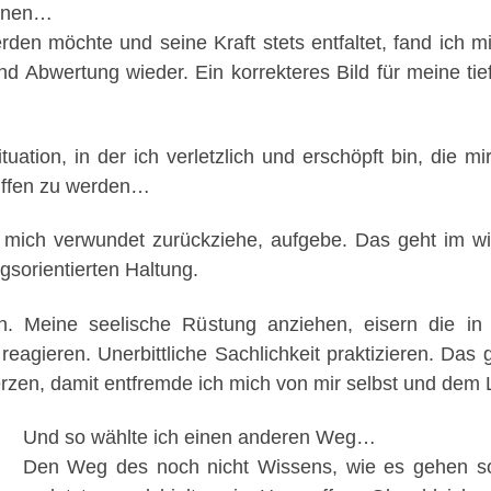
ionen…
n möchte und seine Kraft stets entfaltet, fand ich mi
und Abwertung wieder. Ein korrekteres Bild für meine t
uation, in der ich verletzlich und erschöpft bin, die 
iffen zu werden…
ch mich verwundet zurückziehe, aufgebe. Das geht im wi
ngsorientierten Haltung.
n. Meine seelische Rüstung anziehen, eisern die in
 reagieren. Unerbittliche Sachlichkeit praktizieren. Das
erzen, damit entfremde ich mich von mir selbst und dem
Und so wählte ich einen anderen Weg…
Den Weg des noch nicht Wissens, wie es gehen soll.