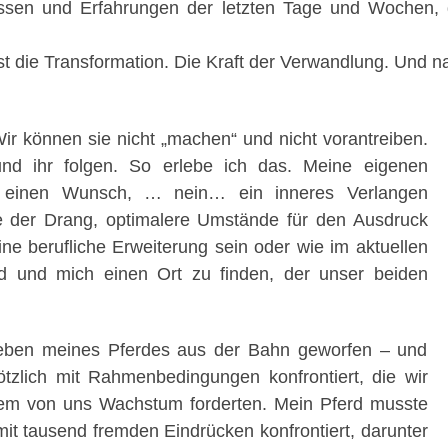
bnissen und Erfahrungen der letzten Tage und Wochen, 
 die Transformation. Die Kraft der Verwandlung. Und nat
r können sie nicht „machen“ und nicht vorantreiben.
nd ihr folgen. So erlebe ich das. Meine eigenen
h einen Wunsch, … nein… ein inneres Verlangen
wie der Drang, optimalere Umstände für den Ausdruck
e berufliche Erweiterung sein oder wie im aktuellen
 und mich einen Ort zu finden, der unser beiden
eben meines Pferdes aus der Bahn geworfen – und
tzlich mit Rahmenbedingungen konfrontiert, die wir
dem von uns Wachstum forderten. Mein Pferd musste
it tausend fremden Eindrücken konfrontiert, darunter