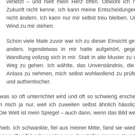
verletzt – und hielt mein Herz offen. Obwohl ich
Zukunft nicht kenne. Ich kann meine Entscheidunge
nicht ändern. Ich kann nur mir selbst treu bleiben.
Wind zu mir stehen.
Schon viele Male zuvor war ich zu dieser Einsicht 
anders. Irgendetwas in mir hatte aufgehört, ge
Wandlung vollzog sich in mir. Statt in alte Muster zu
Weg zu gehen. Ich wählte, das Unverständnis, die 
Anlass zu nehmen, mich selbst wohlwollend zu prüfe
und authentischer.
as so oft unterrichtet wird und oft so schwierig ersc
en mich ja nur, weil ich zuweilen selbst ähnlich häss
ie Welt ist mein Spiegel – auch dann, wenn das Bild wen
ieb. Ich schwankte, fiel aus meiner Mitte, fand sie wie