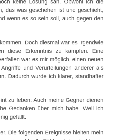
 noch keine Lösung sah. Obwohl ich die
n, das was geschehen ist und geschieht,
 Und wenn es so sein soll, auch gegen den
gekommen. Doch diesmal war es irgendwie
gen diese Erkenntnis zu kämpfen. Eine
 verfallen war es mir möglich, einen neuen
Angriffe und Verurteilungen anderer als
n. Dadurch wurde ich klarer, standhafter
heint zu leben: Auch meine Gegner dienen
liche Gedanken über mich habe. Weil ich
ig gefällt.
der. Die folgenden Ereignisse hielten mein