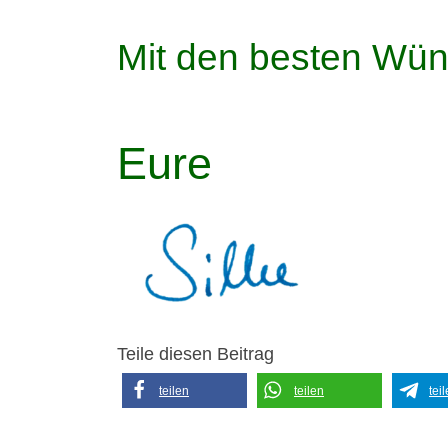
Mit den besten Wü
Eure
Teile diesen Beitrag
teilen
teilen
tei