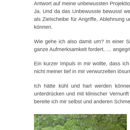
Antwort auf meine unbewussten Projekt
Ja. Und da das Unbewusste bewusst werde
als Zielscheibe für Angriffe, Ablehnung 
können.
Wie gehe ich also damit um? In einer Sit
ganze Aufmerksamkeit fordert, … angegr
Ein kurzer Impuls in mir wollte, dass i
nicht meiner tief in mir verwurzelten lösu
Ich hätte kühl und hart werden könne
unterdrücken und mit klinischer Vernunft
bereite ich mir selbst und anderen Schm