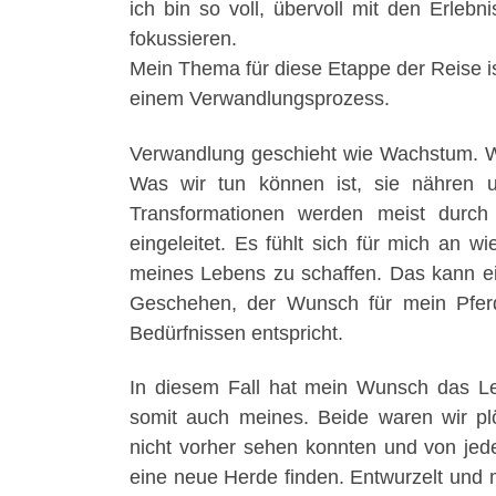
ich bin so voll, übervoll mit den Erle
fokussieren.
Mein Thema für diese Etappe der Reise ist
einem Verwandlungsprozess.
Verwandlung geschieht wie Wachstum. Wi
Was wir tun können ist, sie nähren u
Transformationen werden meist durc
eingeleitet. Es fühlt sich für mich an 
meines Lebens zu schaffen. Das kann ein
Geschehen, der Wunsch für mein Pferd
Bedürfnissen entspricht.
In diesem Fall hat mein Wunsch das L
somit auch meines. Beide waren wir plö
nicht vorher sehen konnten und von je
eine neue Herde finden. Entwurzelt und m