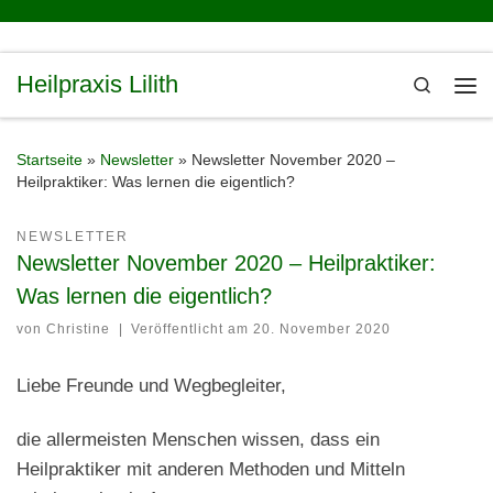
Zum Inhalt springen
Heilpraxis Lilith
Search
Me
Startseite
»
Newsletter
»
Newsletter November 2020 –
Heilpraktiker: Was lernen die eigentlich?
NEWSLETTER
Newsletter November 2020 – Heilpraktiker:
Was lernen die eigentlich?
von
Christine
|
Veröffentlicht am
20. November 2020
Liebe Freunde und Wegbegleiter,
die allermeisten Menschen wissen, dass ein
Heilpraktiker mit anderen Methoden und Mitteln