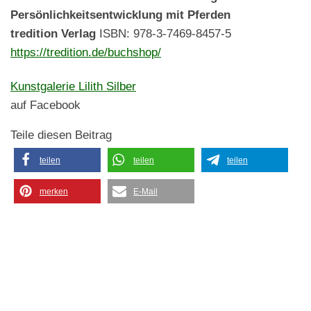
Persönlichkeitsentwicklung mit Pferden
tredition Verlag
ISBN: 978-3-7469-8457-5
https://tredition.de/buchshop/
Kunstgalerie Lilith Silber
auf Facebook
Teile diesen Beitrag
teilen
teilen
teilen
merken
E-Mail