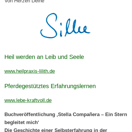
Von Herzen Deine
Heil werden an Leib und Seele
www.heilpraxis-lilith.de
Pferdegestütztes Erfahrungslernen
www.lebe-kraftvoll.de
Buchveröffentlichung ‚Stella Compañera – Ein Stern
begleitet mich‘
Die Geschichte einer Selbsterfahrung in der