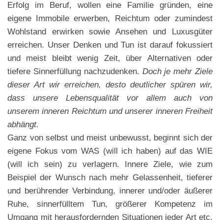
Erfolg im Beruf, wollen eine Familie gründen, eine
eigene Immobile erwerben, Reichtum oder zumindest
Wohlstand erwirken sowie Ansehen und Luxusgüter
erreichen. Unser Denken und Tun ist darauf fokussiert
und meist bleibt wenig Zeit, über Alternativen oder
tiefere Sinnerfüllung nachzudenken.
Doch je mehr Ziele
dieser Art wir erreichen, desto deutlicher spüren wir,
dass unsere Lebensqualität vor allem auch von
unserem inneren Reichtum und unserer inneren Freiheit
abhängt.
Ganz von selbst und meist unbewusst, beginnt sich der
eigene Fokus vom WAS (will ich haben) auf das WIE
(will ich sein) zu verlagern. Innere Ziele, wie zum
Beispiel der Wunsch nach mehr Gelassenheit, tieferer
und berührender Verbindung, innerer und/oder äußerer
Ruhe, sinnerfülltem Tun, größerer Kompetenz im
Umgang mit herausfordernden Situationen jeder Art etc.