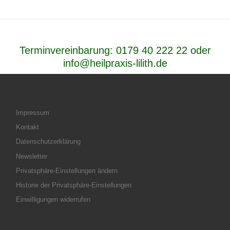
Terminvereinbarung:
0179 40 222 22
oder
info@heilpraxis-lilith.de
Impressum
Kontakt
Datenschutzerklärung
Newsletter
Privatsphäre-Einstellungen ändern
Historie der Privatsphäre-Einstellungen
Einwilligungen widerrufen