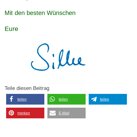
Mit den besten Wünschen
Eure
Teile diesen Beitrag
teilen
teilen
teilen
merken
E-Mail