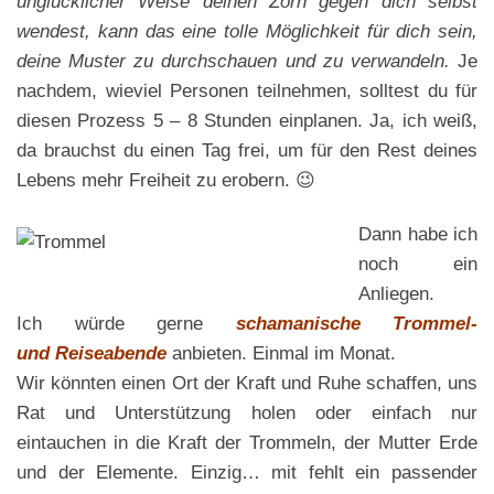
unglücklicher Weise deinen Zorn gegen dich selbst
wendest, kann das eine tolle Möglichkeit für dich sein,
deine Muster zu durchschauen und zu verwandeln.
Je
nachdem, wieviel Personen teilnehmen, solltest du für
diesen Prozess 5 – 8 Stunden einplanen. Ja, ich weiß,
da brauchst du einen Tag frei, um für den Rest deines
Lebens mehr Freiheit zu erobern. 😉
Dann habe ich
noch ein
Anliegen.
Ich würde gerne
schamanische
Trommel-
und
Rei
seabende
anbieten. Einmal im Monat.
Wir könnten einen Ort der Kraft und Ruhe schaffen, uns
Rat und Unterstützung holen oder einfach nur
eintauchen in die Kraft der Trommeln, der Mutter Erde
und der Elemente. Einzig… mit fehlt ein passender