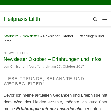
Zum Inhalt springen
Heilpraxis Lilith
Search
Me
Startseite
»
Newsletter
»
Newsletter Oktober – Erfahrungen und
Infos
NEWSLETTER
Newsletter Oktober – Erfahrungen und Infos
von
Christine
|
Veröffentlicht am
27. Oktober 2017
LIEBE FREUNDE, BEKANNTE UND
WEGBEGLEITER!
Bevor ich meine aktuellen Gedanken und Erlebnisse mit
dem Weg des Helden erzähle, möchte ich kurz über
meine
Erfahrungen mit der Laserdusche
berichten.