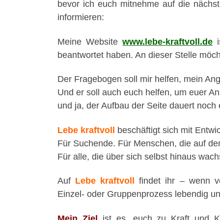
bevor ich euch mitnehme auf die nächs
informieren:
Meine Website
www.lebe-kraftvoll.de
i
beantwortet haben. An dieser Stelle möch
Der Fragebogen soll mir helfen, mein An
Und er soll auch euch helfen, um euer Anl
und ja, der Aufbau der Seite dauert noch 
Lebe kraftvoll
beschäftigt sich mit Entw
Für Suchende. Für Menschen, die auf de
Für alle, die über sich selbst hinaus wac
Auf
Lebe kraftvoll
findet ihr – wenn 
Einzel- oder Gruppenprozess lebendig und
Mein
Ziel
ist es, euch zu Kraft und K