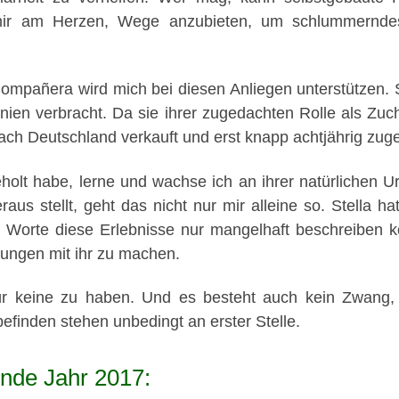
ir am Herzen, Wege anzubieten, um schlummerndes 
mpañera wird mich bei diesen Anliegen unterstützen. Si
anien verbracht. Da sie ihrer zugedachten Rolle als Z
ach Deutschland verkauft und erst knapp achtjährig zuger
holt habe, lerne und wachse ich an ihrer natürlichen 
raus stellt, geht das nicht nur mir alleine so. Stella
Worte diese Erlebnisse nur mangelhaft beschreiben kö
rungen mit ihr zu machen.
rfür keine zu haben. Und es besteht auch kein Zwang,
finden stehen unbedingt an erster Stelle.
ende Jahr 2017: