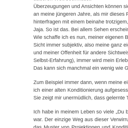
Überzeugungen und Ansichten können sich
an meine jüngeren Jahre, als mir dieses
hinterfragen mit einem beinahe trotzigem
Jaja. So ist das. Bei allem Sehen erschei
Wie schaffe ich es nun, meiner eigenen B
Sicht immer subjektiv, also meine ganz 
und meiner Offenheit für andere Sichtweis
Selbst-Erfahrung), immer wird mein Erle
Das kann sich manchmal ein wenig wie Ge
Zum Beispiel immer dann, wenn meine eig
ich einer alten Konditionierung aufgeses
Sie zeigt mir unermüdlich, dass gelernte
Ich habe in meinem Leben so viele „Du b
war. Der einzige Weg aus dieser Verwirrung
das Muster von Projektionen und Konditi