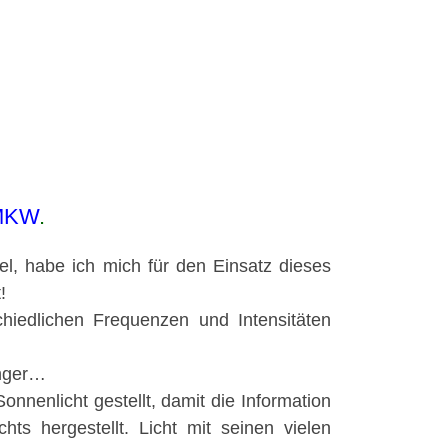
 MKW
.
el, habe ich mich für den Einsatz dieses
!
chiedlichen Frequenzen und Intensitäten
änger…
onnenlicht gestellt, damit die Information
s hergestellt. Licht mit seinen vielen