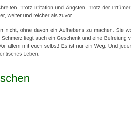
reiten. Trotz Irritation und Ängsten. Trotz der Irrtüme
r, weiter und reicher als zuvor.
en nicht, ohne davon ein Aufhebens zu machen. Sie wol
 Schmerz liegt auch ein Geschenk und eine Befreiung 
or allem mit euch selbst! Es ist nur ein Weg. Und jede
hentisches Leben.
nschen