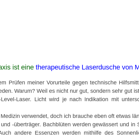
xis ist eine
therapeutische Laserdusche von
m Prüfen meiner Vorurteile gegen technische Hilfsmitt
den. Warum? Weil es nicht nur gut, sondern sehr gut ist
Level-Laser. Licht wird je nach Indikation mit unters
r Medizin verwendet, doch ich brauche eben oft etwas l
r und -überträger. Bachblüten werden gewässert und in S
uch andere Essenzen werden mithilfe des Sonnenlicht