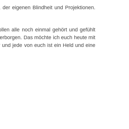
r, der eigenen Blindheit und Projektionen.
len alle noch einmal gehört und gefühlt
verborgen. Das möchte ich euch heute mit
r und jede von euch ist ein Held und eine