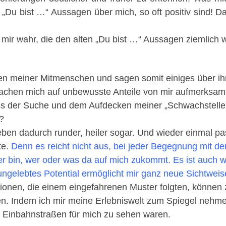
 „Du bist …“ Aussagen über mich, so oft positiv sind! D
r wahr, die den alten „Du bist …“ Aussagen ziemlich w
en meiner Mitmenschen und sagen somit einiges über ihr
machen mich auf unbewusste Anteile von mir aufmerksam. 
s der Suche und dem Aufdecken meiner „Schwachstellen“
d?
ben dadurch runder, heiler sogar. Und wieder einmal pa
te.
Denn es reicht nicht aus, bei jeder Begegnung mit de
her bin, wer oder was da auf mich zukommt.
Es ist auch 
 ungelebtes Potential ermöglicht mir ganz neue Sichtwe
ionen, die einem eingefahrenen Muster folgten, können 
gen. Indem ich mir meine Erlebniswelt zum Spiegel nehme
Einbahnstraßen für mich zu sehen waren.