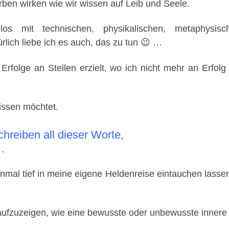
ben wirken wie wir wissen auf Leib und Seele.
s mit technischen, physikalischen, metaphysisch
lich liebe ich es auch, das zu tun 😉 …
Erfolge an Stellen erzielt, wo ich nicht mehr an Erfolg
wissen möchtet.
reiben all dieser Worte,
.
mal tief in meine eigene Heldenreise eintauchen lassen, 
 aufzuzeigen, wie eine bewusste oder unbewusste inne