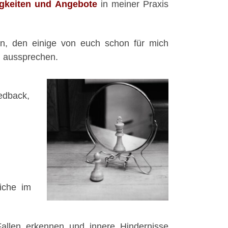
gkeiten
und
Angebote
in meiner Praxis
en, den einige von euch schon für mich
g aussprechen.
eedback,
iche im
Fallen erkennen und innere Hindernisse