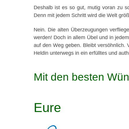
Deshalb ist es so gut, mutig voran zu sch
Denn mit jedem Schritt wird die Welt größe
Nein. Die alten Überzeugungen verflieg
werden! Doch in allem Übel und in jedem
auf den Weg geben. Bleibt versöhnlich. V
Heldin unterwegs in ein erfülltes und aut
Mit den besten Wü
Eure