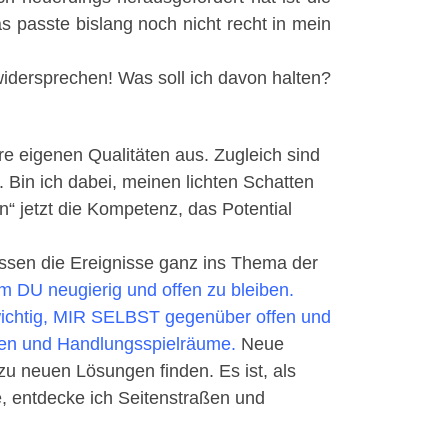
as passte bislang noch nicht recht in mein
idersprechen! Was soll ich davon halten?
e eigenen Qualitäten aus. Zugleich sind
Bin ich dabei, meinen lichten Schatten
 jetzt die Kompetenz, das Potential
ssen die Ereignisse ganz ins Thema der
m DU neugierig und offen zu bleiben.
wichtig, MIR SELBST gegenüber offen und
isen und Handlungsspielräume.
Neue
zu neuen Lösungen finden. Es ist, als
, entdecke ich Seitenstraßen und