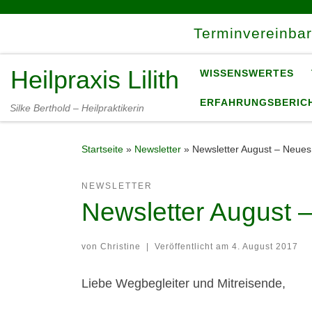
Zum Inhalt springen
Terminvereinba
Heilpraxis Lilith
WISSENSWERTES
ERFAHRUNGSBERIC
Silke Berthold – Heilpraktikerin
Startseite
»
Newsletter
»
Newsletter August – Neue
NEWSLETTER
Newsletter August 
von
Christine
|
Veröffentlicht am
4. August 2017
Liebe Wegbegleiter und Mitreisende,