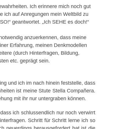
wahrheiten. Ich erinnere mich noch gut
e ich auf Anregungen mein Weltbild zu
 SO!“ geantwortet. „Ich SEHE es doch!“
es notwendig anzuerkennen, dass meine
meiner Erfahrung, meinen Denkmodellen
itere (durch Hinterfragen, Bildung,
en etc. geprägt sein.
 und ich im nach hinein feststelle, dass
nheiten ist meine Stute Stella Compañera.
ehung mit ihr nur untergraben können.
ass ich schlussendlich nur noch verwirrt
terfragen. Schritt für Schritt lerne ich so
h neuerdings herausgefordert hat ist die