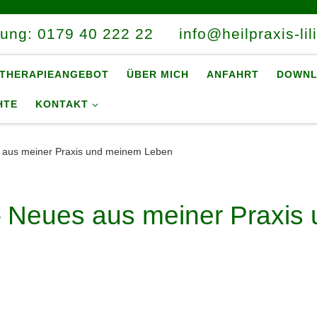
rung: 0179 40 222 22
info@heilpraxis-lil
THERAPIEANGEBOT
ÜBER MICH
ANFAHRT
DOWNL
HTE
KONTAKT
s aus meiner Praxis und meinem Leben
– Neues aus meiner Praxi